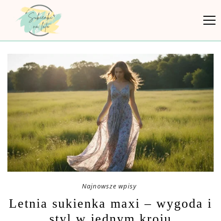
Najnowsze wpisy
Letnia sukienka maxi – wygoda i
styl w jednym kroju