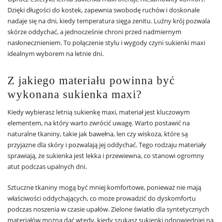
Dzięki długości do kostek, zapewnia swobodę ruchów i doskonale
nadaje się na dni, kiedy temperatura sięga zenitu. Luźny krój pozwala
skórze oddychać, a jednocześnie chroni przed nadmiernym
nasłonecznieniem. To połączenie stylu i wygody czyni sukienki maxi
idealnym wyborem na letnie dni.
Z jakiego materiału powinna być
wykonana sukienka maxi?
Kiedy wybierasz letnią sukienkę maxi, materiał jest kluczowym
elementem, na który warto zwrócić uwagę. Warto postawić na
naturalne tkaniny, takie jak bawełna, len czy wiskoza, które są
przyjazne dla skóry i pozwalają jej oddychać. Tego rodzaju materiały
sprawiają, że sukienka jest lekka i przewiewna, co stanowi ogromny
atut podczas upalnych dni.
Sztuczne tkaniny mogą być mniej komfortowe, ponieważ nie mają
właściwości oddychających, co może prowadzić do dyskomfortu
podczas noszenia w czasie upałów. Zielone światło dla syntetycznych
materiałów można dać wtedy, kiedy szukasz sukienki odpowiedniej na