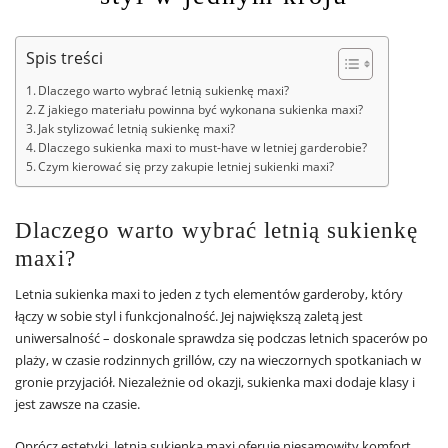
Spis treści
Dlaczego warto wybrać letnią sukienkę maxi?
Z jakiego materiału powinna być wykonana sukienka maxi?
Jak stylizować letnią sukienkę maxi?
Dlaczego sukienka maxi to must-have w letniej garderobie?
Czym kierować się przy zakupie letniej sukienki maxi?
Dlaczego warto wybrać letnią sukienkę
maxi?
Letnia sukienka maxi to jeden z tych elementów garderoby, który
łączy w sobie styl i funkcjonalność. Jej największą zaletą jest
uniwersalność – doskonale sprawdza się podczas letnich spacerów po
plaży, w czasie rodzinnych grillów, czy na wieczornych spotkaniach w
gronie przyjaciół. Niezależnie od okazji, sukienka maxi dodaje klasy i
jest zawsze na czasie.
Oprócz estetyki, letnia sukienka maxi oferuje niesamowity komfort.