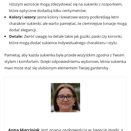
niższym wzroście mogą zdecydować się na sukienki z rozporkiem,
które optycznie dodadzą kilku centymetrów.
Kolory i wzory:
Jasne kolory i kwiatowe wzory podkreślają letni
charakter sukienki, ale warto pamiętać, że ciemniejsze tonacje mogą
dodać elegancji.
Detale:
Zwróć uwagę na detale takie jak guziki, paski czy koronki,
które mogą dodać sukience indywidualnego charakteru i stylu.
Pamietaj, aby każda sukienka była przede wszystkim zgodna z Twoim
stylem i komfortem. Dzięki odpowiedniemu wyborowi, letnia sukienka
maxi może stać się ulubionym elementem Twojej garderoby.
Anna Marciniak
jest znaną osobowością w świecie mody, z