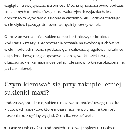
względu na swoją wszechstronność. Można ją nosić zarówno podczas
codziennych obowiązków, jak i na wakacyjnych wyjazdach. Jest
doskonałym wyborem dla kobiet w każdym wieku, odzwierciedlając
wiele stylów i pasując do różnorodnych typów sylwetek.
Oprócz uniwersalności, sukienka maxi jest niezwykle kobieca.
Podkreśla kształty, a jednocześnie pozwala na swobodę ruchów. W
wielu modelach można spotkać się z możliwością regulowania talii, co
daje dodatkową opcję dopasowania do sylwetki. Dzięki swojej
długości, sukienka maxi może pełnić rolę zarówno kreacji okazjonalnej,
jak i casualowej.
Czym kierować się przy zakupie letniej
sukienki maxi?
Podczas wyboru letniej sukienki maxi warto zwrócić uwagę na kilka
kluczowych aspektów, które mogą znacznie wpłynąć na komfort
noszenia oraz ogólny wygląd. Oto kilka wskazówek:
Fason:
Dobierz fason odpowiedni do swojej sylwetki. Osoby o